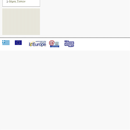
Δήμος Σαπών