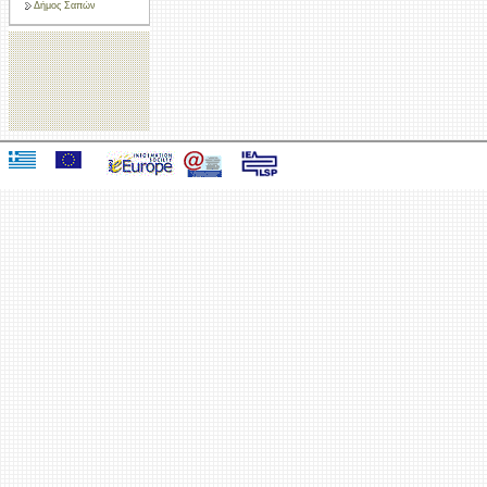
Δήμος Σαπών