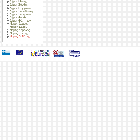
Δήμος Μύκης
Δήμος Ξάνθης
Δήμος Παγγαίου
Δήμος Σαμοθράκης
Δήμος Σουφλίου
Δήμος Φερών
Δήμος Φιλίππων
Νομός Δράμας
Νομός Έβρου
Νομός Καβάλας
Νομός Ξάνθης
Νομός Ροδόπης