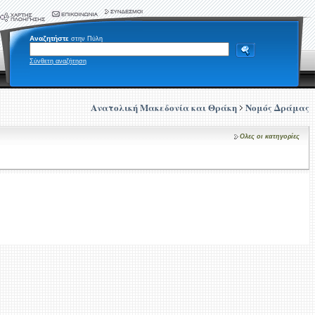
Αναζητήστε
στην Πύλη
Σύνθετη αναζήτηση
Ανατολική Μακεδονία και Θράκη
Νομός Δράμας
Ολες οι κατηγορίες