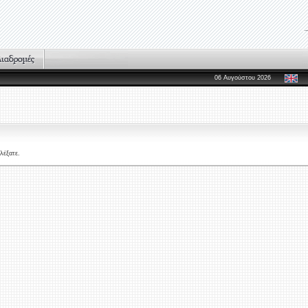
06 Αυγούστου 2026
λέξατε.