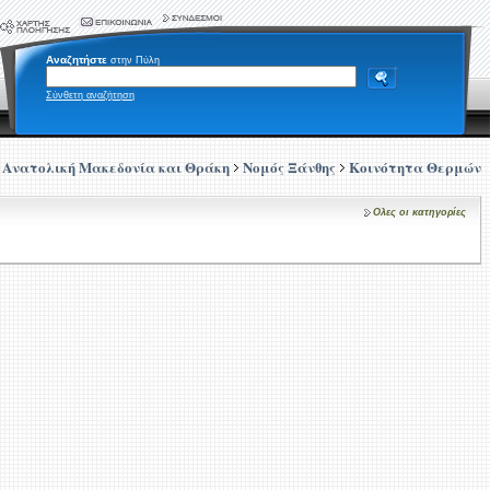
Αναζητήστε
στην Πύλη
Σύνθετη αναζήτηση
Ανατολική Μακεδονία και Θράκη
Νομός Ξάνθης
Κοινότητα Θερμών
Ολες οι κατηγορίες