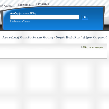
Αναζητήστε
στην Πύλη
Σύνθετη αναζήτηση
Ανατολική Μακεδονία και Θράκη
Νομός Καβάλας
Δήμος Ορφανού
Ολες οι κατηγορίες