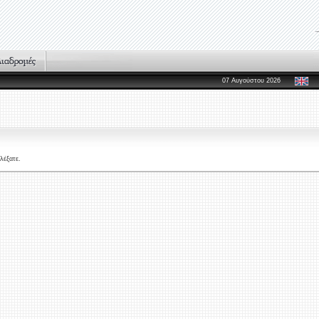
07 Αυγούστου 2026
λέξατε.