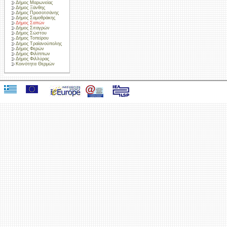
Δήμος Μαρωνείας
Δήμος Ξάνθης
Δήμος Προσοτσάνης
Δήμος Σαμοθράκης
Δήμος Σαπών
Δήμος Σιταγρών
Δήμος Σώστου
Δήμος Τοπείρου
Δήμος Τραϊανούπολης
Δήμος Φερών
Δήμος Φιλίππων
Δήμος Φιλλύρας
Κοινότητα Θερμών