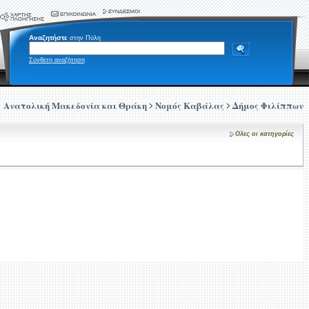
Αναζητήστε
στην Πύλη
Σύνθετη αναζήτηση
Ανατολική Μακεδονία και Θράκη
Νομός Καβάλας
Δήμος Φιλίππων
Ολες οι κατηγορίες