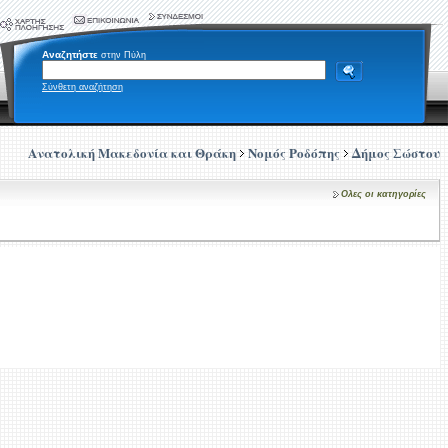
Αναζητήστε
στην Πύλη
Σύνθετη αναζήτηση
Ανατολική Μακεδονία και Θράκη
Νομός Ροδόπης
Δήμος Σώστου
Ολες οι κατηγορίες