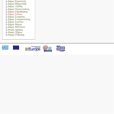
Δήμος Κομοτηνής
Δήμος Μαρωνείας
Δήμος Ξάνθης
Δήμος Προσοτσάνης
Δήμος Σαμοθράκης
Δήμος Σαπών
Δήμος Σουφλίου
Δήμος Σταυρούπολης
Δήμος Σώστου
Δήμος Φερών
Δήμος Φιλίππων
Νομός Δράμας
Νομός Έβρου
Νομός Ροδόπης