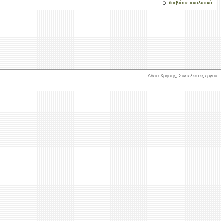
διαβάστε αναλυτικά
Άδεια Χρήσης
,
Συντελεστές έργου