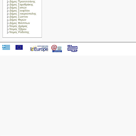
Δήμος Προσοτσάνης
Δήμος Σαμοθράκης
Δήμος Σαπών
Δήμος Σουφλίου
Δήμος Σταυρούπολης
Δήμος Σώστου
Δήμος Φερών
Δήμος Φιλίππων
Νομός Δράμας
Νομός Έβρου
Νομός Ροδόπης