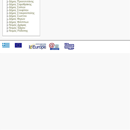
Δήμος Προσοτσάνης
Δήμος Σαμοθράκης
Δήμος Σαπών
Δήμος Σουφλίου
Δήμος Σταυρούπολης
Δήμος Σώστου
Δήμος Φερών
Δήμος Φιλίππων
Νομός Δράμας
Νομός Έβρου
Νομός Ροδόπης