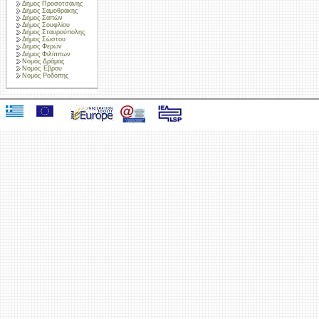
Δήμος Προσοτσάνης
Δήμος Σαμοθράκης
Δήμος Σαπών
Δήμος Σουφλίου
Δήμος Σταυρούπολης
Δήμος Σώστου
Δήμος Φερών
Δήμος Φιλίππων
Νομός Δράμας
Νομός Έβρου
Νομός Ροδόπης