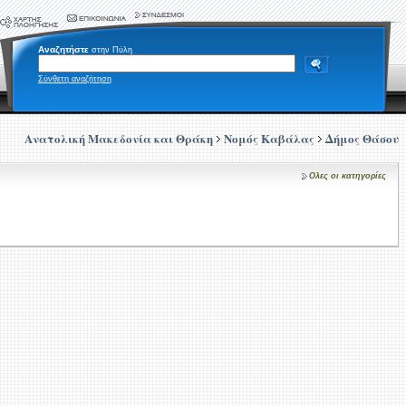
Αναζητήστε
στην Πύλη
Σύνθετη αναζήτηση
Ανατολική Μακεδονία και Θράκη
Νομός Καβάλας
Δήμος Θάσου
Ολες οι κατηγορίες