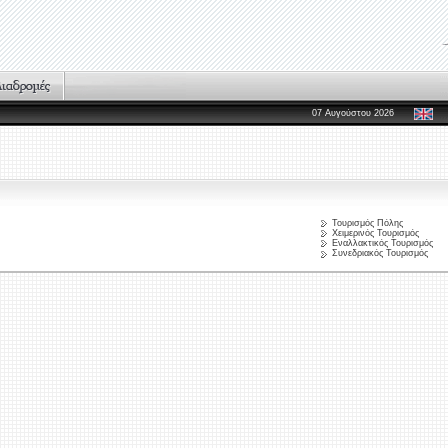
07 Αυγούστου 2026
Τουρισμός Πόλης
Χειμερινός Τουρισμός
Εναλλακτικός Τουρισμός
Συνεδριακός Τουρισμός