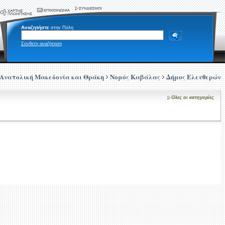
Αναζητήστε
στην Πύλη
Σύνθετη αναζήτηση
Ανατολική Μακεδονία και Θράκη
Νομός Καβάλας
Δήμος Ελευθερών
Ολες οι κατηγορίες