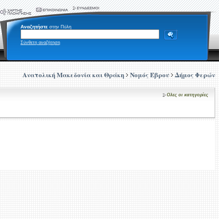
Αναζητήστε
στην Πύλη
Σύνθετη αναζήτηση
Ανατολική Μακεδονία και Θράκη
Νομός Έβρου
Δήμος Φερών
Ολες οι κατηγορίες