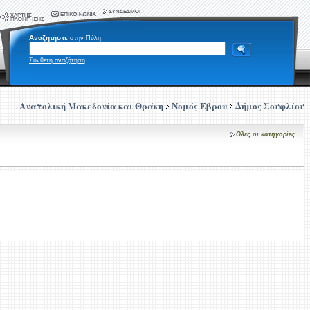
Αναζητήστε
στην Πύλη
Σύνθετη αναζήτηση
Ανατολική Μακεδονία και Θράκη
Νομός Έβρου
Δήμος Σουφλίου
Ολες οι κατηγορίες