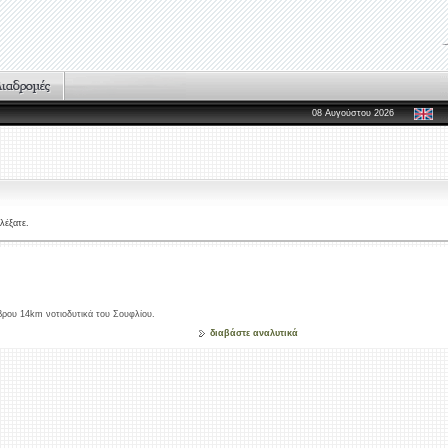
08 Αυγούστου 2026
λέξατε.
βρου 14km νοτιοδυτικά του Σουφλίου.
διαβάστε αναλυτικά