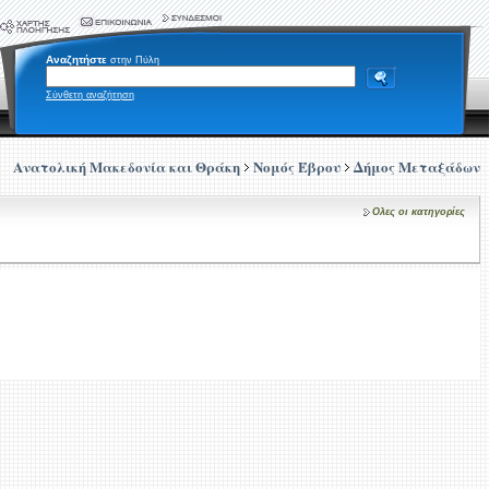
Αναζητήστε
στην Πύλη
Σύνθετη αναζήτηση
Ανατολική Μακεδονία και Θράκη
Νομός Έβρου
Δήμος Μεταξάδων
Ολες οι κατηγορίες