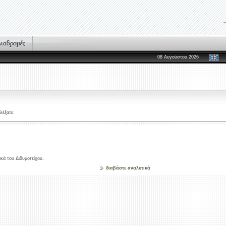
08 Αυγούστου 2026
λέξατε.
κά του Διδυμοτείχου.
διαβάστε αναλυτικά