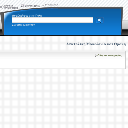
Αναζητήστε
στην Πύλη
Σύνθετη αναζήτηση
Ανατολική Μακεδονία και Θράκη
Ολες οι κατηγορίες