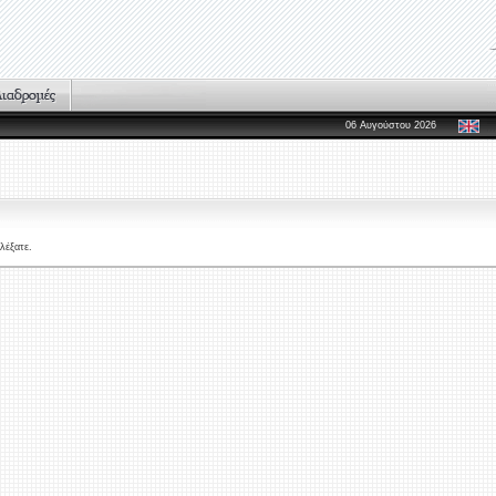
06 Αυγούστου 2026
λέξατε.