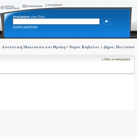
Αναζητήστε
στην Πύλη
Σύνθετη αναζήτηση
Ανατολική Μακεδονία και Θράκη
Νομός Καβάλας
Δήμος Παγγαίου
Ολες οι κατηγορίες