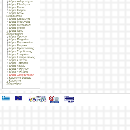
Δήμος Διδυμοτείχου
Δήμος Ελευθερών
Δήμος Θάσου
Δήμος Ιάσμου
Δήμος Κάτω
Νευροκοπίου
Δήμος Κεραμωτής
Δήμος Μαρωνείας
Δήμος Μεταξάδων
Δήμος Μύκης
Δήμος Νέου
Σιδηροχωρίου
Δήμος Ορεινού
Δήμος Παγγαίου
Δήμος Παρανεστίου
Δήμος Πιερέων
Δήμος Προσοτσάνης
Δήμος Σαμοθράκης
Δήμος Σουφλίου
Δήμος Σταυρούπολης
Δήμος Σώστου
Δήμος Τοπείρου
Δήμος Φερών
Δήμος Φιλίππων
Δήμος Φιλλύρας
Δήμος Χρυσούπολης
Κοινότητα Θερμών
Κοινότητα
Σιδηρονέρου