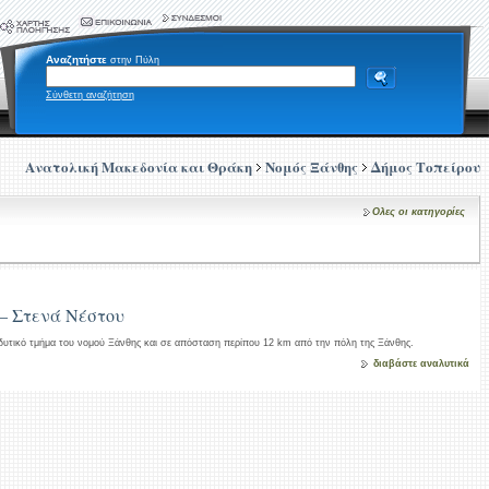
Αναζητήστε
στην Πύλη
Σύνθετη αναζήτηση
Ανατολική Μακεδονία και Θράκη
Νομός Ξάνθης
Δήμος Τοπείρου
Ολες οι κατηγορίες
 – Στενά Νέστου
 δυτικό τμήμα του νομού Ξάνθης και σε απόσταση περίπου 12 km από την πόλη της Ξάνθης.
διαβάστε αναλυτικά