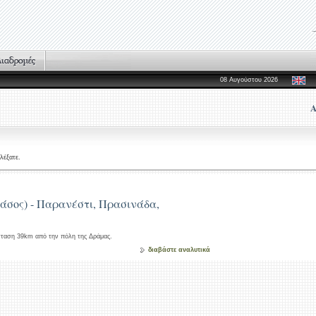
08 Αυγούστου 2026
Α
λέξατε.
άσος) - Παρανέστι, Πρασινάδα,
όσταση 39km από την πόλη της Δράμας.
διαβάστε αναλυτικά