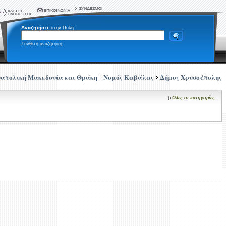
Αναζητήστε
στην Πύλη
Σύνθετη αναζήτηση
ατολική Μακεδονία και Θράκη
Νομός Καβάλας
Δήμος Χρυσούπολης
Ολες οι κατηγορίες