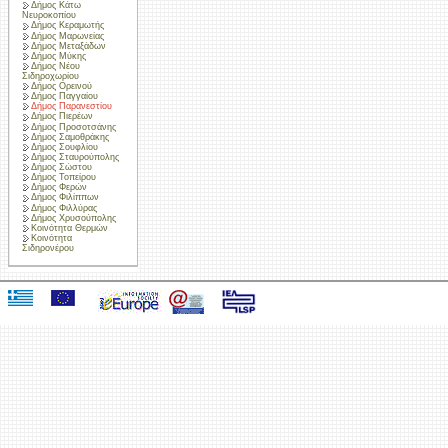
Δήμος Κάτω
Νευροκοπίου
Δήμος Κεραμωτής
Δήμος Μαρωνείας
Δήμος Μεταξάδων
Δήμος Μύκης
Δήμος Νέου
Σιδηροχωρίου
Δήμος Ορεινού
Δήμος Παγγαίου
Δήμος Παρανεστίου
Δήμος Πιερέων
Δήμος Προσοτσάνης
Δήμος Σαμοθράκης
Δήμος Σουφλίου
Δήμος Σταυρούπολης
Δήμος Σώστου
Δήμος Τοπείρου
Δήμος Φερών
Δήμος Φιλίππων
Δήμος Φιλλύρας
Δήμος Χρυσούπολης
Κοινότητα Θερμών
Κοινότητα
Σιδηρονέρου