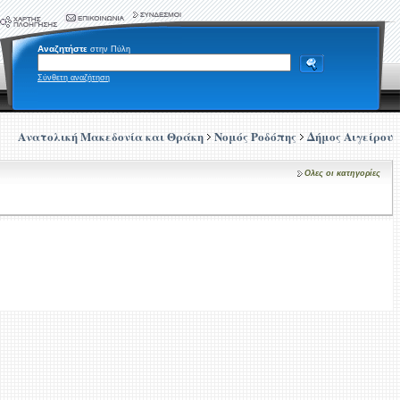
Αναζητήστε
στην Πύλη
Σύνθετη αναζήτηση
Ανατολική Μακεδονία και Θράκη
Νομός Ροδόπης
Δήμος Αιγείρου
Ολες οι κατηγορίες