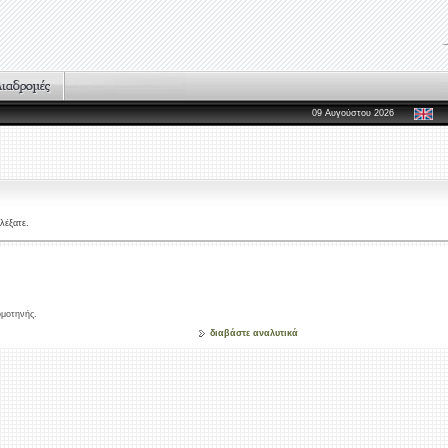
09 Αυγούστου 2026
λέξατε.
ομοτηνής.
διαβάστε αναλυτικά