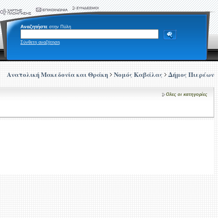
Αναζητήστε
στην Πύλη
Σύνθετη αναζήτηση
Ανατολική Μακεδονία και Θράκη
Νομός Καβάλας
Δήμος Πιερέων
Ολες οι κατηγορίες