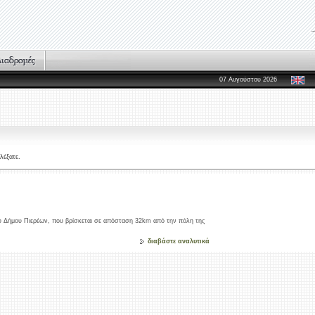
07 Αυγούστου 2026
λέξατε.
ου Δήμου Πιερέων, που βρίσκεται σε απόσταση 32km από την πόλη της
διαβάστε αναλυτικά