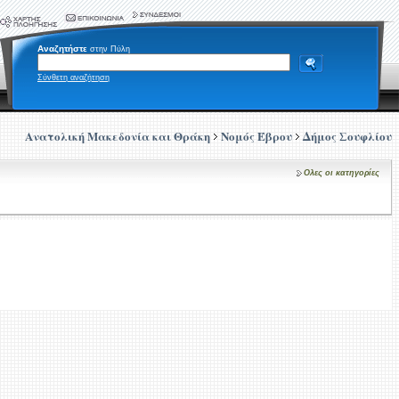
Αναζητήστε
στην Πύλη
Σύνθετη αναζήτηση
Ανατολική Μακεδονία και Θράκη
Νομός Έβρου
Δήμος Σουφλίου
Ολες οι κατηγορίες