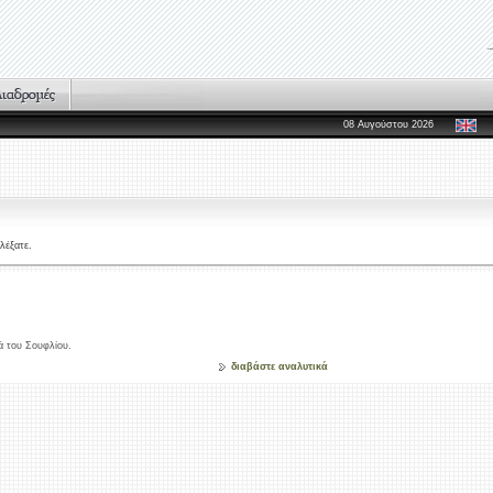
08 Αυγούστου 2026
λέξατε.
ά του Σουφλίου.
διαβάστε αναλυτικά