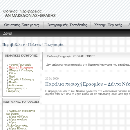
Αρχική
Περιβάλλον
Πολιτική Γεωγραφία
ΘΕΜΑΤΙΚΕΣ ΚΑΤΗΓΟΡΙΕΣ
Πολιτική Γεωγραφία: ΥΠΟΚΑΤΗΓΟΡΙΕΣ
Φυσική Γεωγραφία
Δεν υπάρχουν υποκατηγορίες στη Θεματική Κατηγορία που επιλέξατε.
Πολιτική Γεωγραφία
Έδαφος / Υπέδαφος
Κλίμα
Νερά
29-01-2006
Χλωρίδα / Βλάστηση
Παράλια περιοχή Ερασμίου – Δέλτα Νέ
Πανίδα
Ανθρώπινες
Δραστηριότητες -
Επιδράσεις
Η περιοχή του Δέλτα του Νέστου βρίσκεται στα νοτιοδυτικά παράλια 
σχεδόν απέναντι από τη νήσο Θάσο και σε απόσταση 30km από την π
ΓΕΩΓΡΑΦΙΚΕΣ ΤΟΠΟΘΕΣΙΕΣ
Ανατολική Μακεδονία
και Θράκη
Δήμος Αβδήρων
Δήμος Αιγείρου
Δήμος
Αλεξανδρούπολης
Δήμος Βύσσας