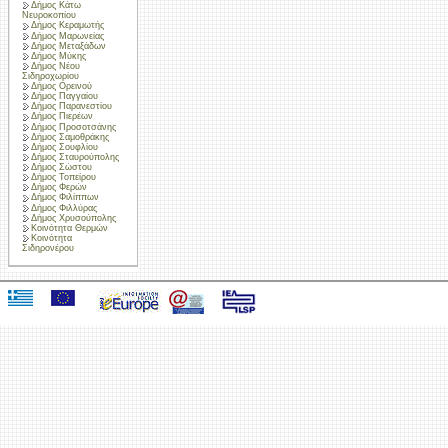
Δήμος Κάτω
Νευροκοπίου
Δήμος Κεραμωτής
Δήμος Μαρωνείας
Δήμος Μεταξάδων
Δήμος Μύκης
Δήμος Νέου
Σιδηροχωρίου
Δήμος Ορεινού
Δήμος Παγγαίου
Δήμος Παρανεστίου
Δήμος Πιερέων
Δήμος Προσοτσάνης
Δήμος Σαμοθράκης
Δήμος Σουφλίου
Δήμος Σταυρούπολης
Δήμος Σώστου
Δήμος Τοπείρου
Δήμος Φερών
Δήμος Φιλίππων
Δήμος Φιλλύρας
Δήμος Χρυσούπολης
Κοινότητα Θερμών
Κοινότητα
Σιδηρονέρου