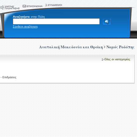
Αναζητήστε
στην Πύλη
Σύνθετη αναζήτηση
Ανατολική Μακεδονία και Θράκη
Νομός Ροδόπης
Ολες οι κατηγορίες
- Επιδράσεις