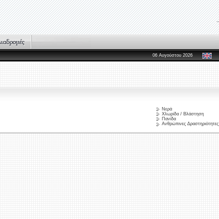
06 Αυγούστου 2026
Νερά
Χλωρίδα / Βλάστηση
Πανίδα
Ανθρώπινες Δραστηριότητες 