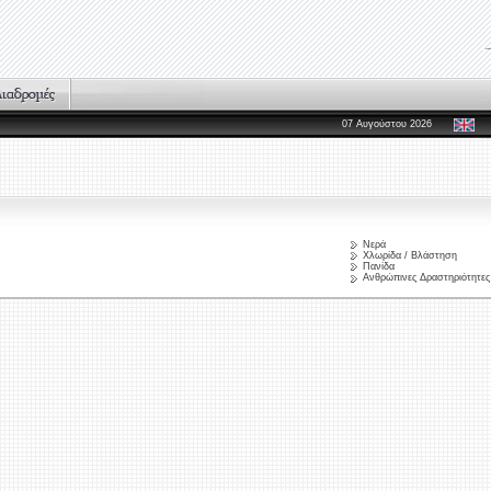
07 Αυγούστου 2026
Νερά
Χλωρίδα / Βλάστηση
Πανίδα
Ανθρώπινες Δραστηριότητες 