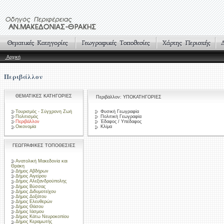
Αρχική
Περιβάλλον
ΘΕΜΑΤΙΚΕΣ ΚΑΤΗΓΟΡΙΕΣ
Περιβάλλον: ΥΠΟΚΑΤΗΓΟΡΙΕΣ
Τουρισμός - Σύγχρονη Ζωή
Φυσική Γεωγραφία
Πολιτισμός
Πολιτική Γεωγραφία
Περιβάλλον
Έδαφος / Υπέδαφος
Οικονομία
Κλίμα
ΓΕΩΓΡΑΦΙΚΕΣ ΤΟΠΟΘΕΣΙΕΣ
Ανατολική Μακεδονία και
Θράκη
Δήμος Αβδήρων
Δήμος Αιγείρου
Δήμος Αλεξανδρούπολης
Δήμος Βύσσας
Δήμος Διδυμοτείχου
Δήμος Δοξάτου
Δήμος Ελευθερών
Δήμος Θάσου
Δήμος Ιάσμου
Δήμος Κάτω Νευροκοπίου
Δήμος Κεραμωτής