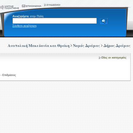
Αναζητήστε
στην Πύλη
Σύνθετη αναζήτηση
Ανατολική Μακεδονία και Θράκη
Νομός Δράμας
Δήμος Δράμας
Ολες οι κατηγορίες
- Επιδράσεις