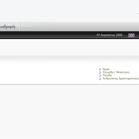
07 Αυγούστου 2026
Νερά
Χλωρίδα / Βλάστηση
Πανίδα
Ανθρώπινες Δραστηριότητες 