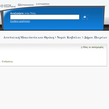
Αναζητήστε
στην Πύλη
Σύνθετη αναζήτηση
Ανατολική Μακεδονία και Θράκη
Νομός Καβάλας
Δήμος Πιερέων
Ολες οι κατηγορίες
- Επιδράσεις