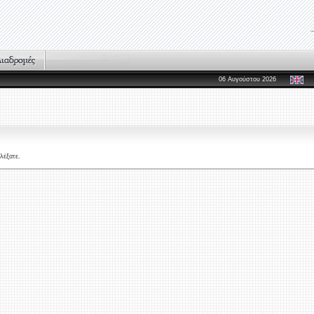
06 Αυγούστου 2026
λέξατε.