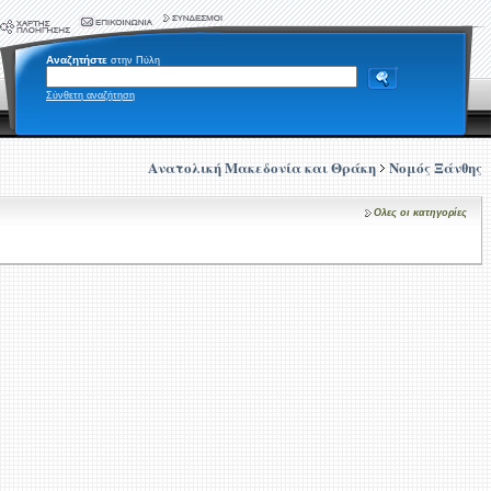
Αναζητήστε
στην Πύλη
Σύνθετη αναζήτηση
Ανατολική Μακεδονία και Θράκη
Νομός Ξάνθης
Ολες οι κατηγορίες