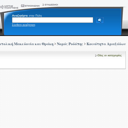
Αναζητήστε
στην Πύλη
Σύνθετη αναζήτηση
ατολική Μακεδονία και Θράκη
Νομός Ροδόπης
Κοινότητα Αμαξάδων
Ολες οι κατηγορίες