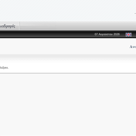
07 Αυγούστου 2026
Αν
λέξατε.