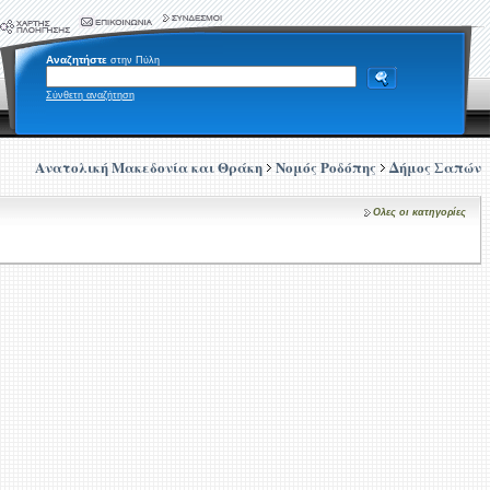
Αναζητήστε
στην Πύλη
Σύνθετη αναζήτηση
Ανατολική Μακεδονία και Θράκη
Νομός Ροδόπης
Δήμος Σαπών
Ολες οι κατηγορίες