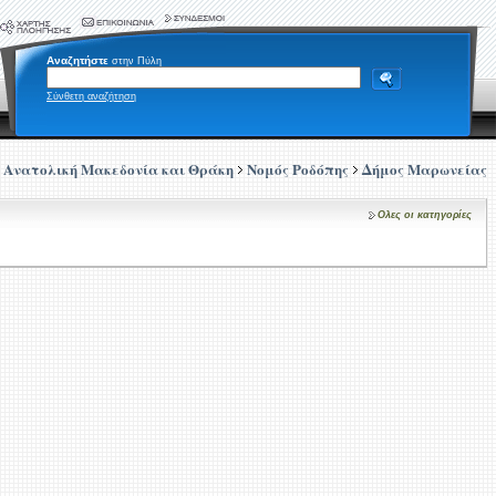
Αναζητήστε
στην Πύλη
Σύνθετη αναζήτηση
Ανατολική Μακεδονία και Θράκη
Νομός Ροδόπης
Δήμος Μαρωνείας
Ολες οι κατηγορίες