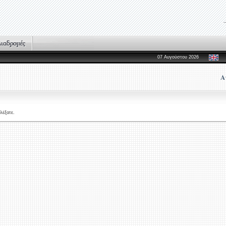
07 Αυγούστου 2026
Α
λέξατε.