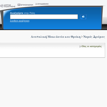
Αναζητήστε
στην Πύλη
Σύνθετη αναζήτηση
Ανατολική Μακεδονία και Θράκη
Νομός Δράμας
Ολες οι κατηγορίες