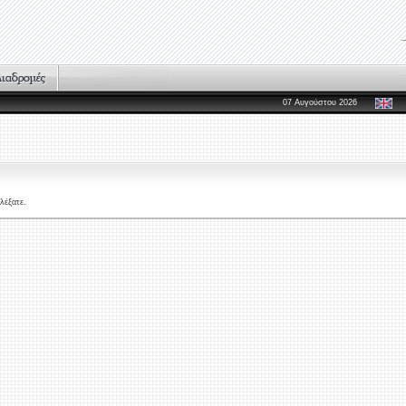
07 Αυγούστου 2026
λέξατε.