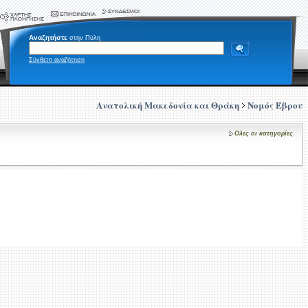
Αναζητήστε
στην Πύλη
Σύνθετη αναζήτηση
Ανατολική Μακεδονία και Θράκη
Νομός Έβρου
Ολες οι κατηγορίες