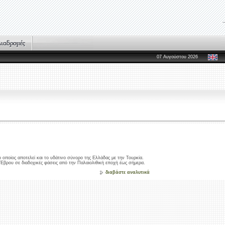
07 Αυγούστου 2026
 οποίος αποτελεί και το υδάτινο σύνορο της Ελλάδας με την Τουρκία.
Έβρου σε διαδοχικές φάσεις από την Παλαιολιθική εποχή έως σήμερα.
διαβάστε αναλυτικά