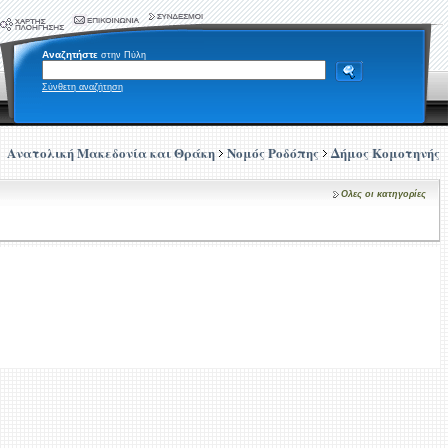
Αναζητήστε
στην Πύλη
Σύνθετη αναζήτηση
Ανατολική Μακεδονία και Θράκη
Νομός Ροδόπης
Δήμος Κομοτηνής
Ολες οι κατηγορίες