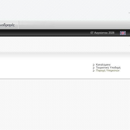
07 Αυγούστου 2026
Καταλύματα
Τουριστική Υποδομή
Παροχή Υπηρεσιών