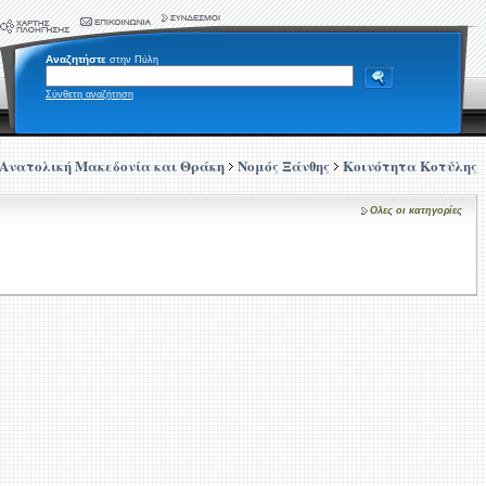
Αναζητήστε
στην Πύλη
Σύνθετη αναζήτηση
Ανατολική Μακεδονία και Θράκη
Νομός Ξάνθης
Κοινότητα Κοτύλης
Ολες οι κατηγορίες