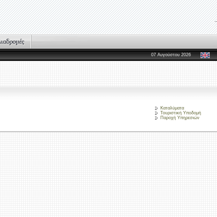
07 Αυγούστου 2026
Καταλύματα
Τουριστική Υποδομή
Παροχή Υπηρεσιών