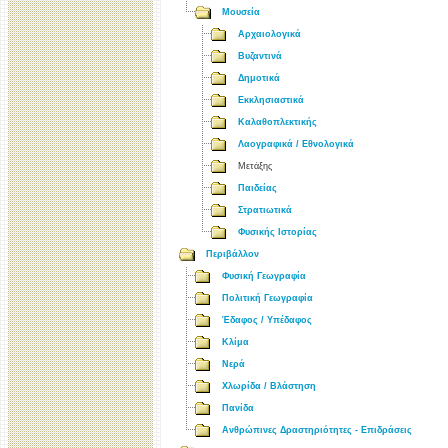
Μουσεία
Αρχαιολογικά
Βυζαντινά
Δημοτικά
Εκκλησιαστικά
Καλαθοπλεκτικής
Λαογραφικά / Εθνολογικά
Μετάξης
Παιδείας
Στρατιωτικά
Φυσικής Ιστορίας
Περιβάλλον
Φυσική Γεωγραφία
Πολιτική Γεωγραφία
Έδαφος / Υπέδαφος
Κλίμα
Νερά
Χλωρίδα / Βλάστηση
Πανίδα
Ανθρώπινες Δραστηριότητες - Επιδράσεις