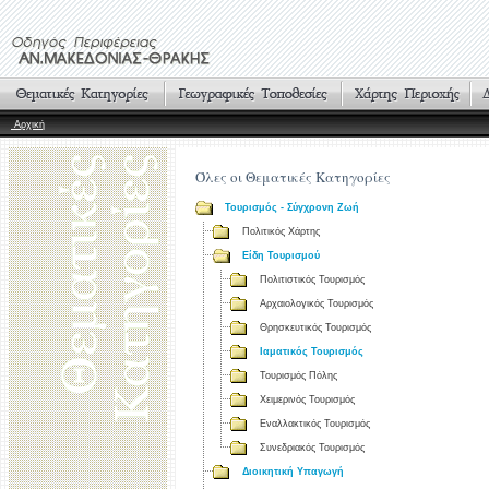
Αρχική
Όλες οι Θεματικές Κατηγορίες
Τουρισμός - Σύγχρονη Ζωή
Πολιτικός Χάρτης
Είδη Τουρισμού
Πολιτιστικός Τουρισμός
Αρχαιολογικός Τουρισμός
Θρησκευτικός Τουρισμός
Ιαματικός Τουρισμός
Τουρισμός Πόλης
Χειμερινός Τουρισμός
Εναλλακτικός Τουρισμός
Συνεδριακός Τουρισμός
Διοικητική Υπαγωγή