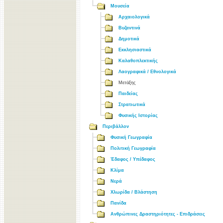
Μουσεία
Αρχαιολογικά
Βυζαντινά
Δημοτικά
Εκκλησιαστικά
Καλαθοπλεκτικής
Λαογραφικά / Εθνολογικά
Μετάξης
Παιδείας
Στρατιωτικά
Φυσικής Ιστορίας
Περιβάλλον
Φυσική Γεωγραφία
Πολιτική Γεωγραφία
Έδαφος / Υπέδαφος
Κλίμα
Νερά
Χλωρίδα / Βλάστηση
Πανίδα
Ανθρώπινες Δραστηριότητες - Επιδράσεις