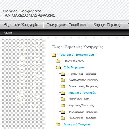
Αρχική
Όλες οι Θεματικές Κατηγορίες
Τουρισμός - Σύγχρονη Ζωή
Πολιτικός Χάρτης
Είδη Τουρισμού
Πολιτιστικός Τουρισμός
Αρχαιολογικός Τουρισμός
Θρησκευτικός Τουρισμός
Ιαματικός Τουρισμός
Τουρισμός Πόλης
Χειμερινός Τουρισμός
Εναλλακτικός Τουρισμός
Συνεδριακός Τουρισμός
Διοικητική Υπαγωγή