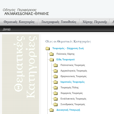
Αρχική
Όλες οι Θεματικές Κατηγορίες
Τουρισμός - Σύγχρονη Ζωή
Πολιτικός Χάρτης
Είδη Τουρισμού
Πολιτιστικός Τουρισμός
Αρχαιολογικός Τουρισμός
Θρησκευτικός Τουρισμός
Ιαματικός Τουρισμός
Τουρισμός Πόλης
Χειμερινός Τουρισμός
Εναλλακτικός Τουρισμός
Συνεδριακός Τουρισμός
Διοικητική Υπαγωγή