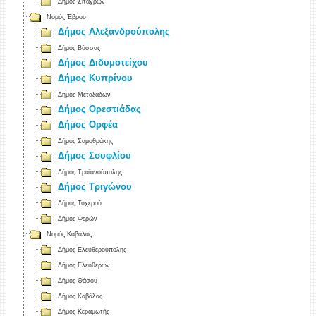
Δήμος Σιταγρών
Νομός Έβρου
Δήμος Αλεξανδρούπολης
Δήμος Βύσσας
Δήμος Διδυμοτείχου
Δήμος Κυπρίνου
Δήμος Μεταξάδων
Δήμος Ορεστιάδας
Δήμος Ορφέα
Δήμος Σαμοθράκης
Δήμος Σουφλίου
Δήμος Τραϊανούπολης
Δήμος Τριγώνου
Δήμος Τυχερού
Δήμος Φερών
Νομός Καβάλας
Δήμος Ελευθερούπολης
Δήμος Ελευθερών
Δήμος Θάσου
Δήμος Καβάλας
Δήμος Κεραμωτής