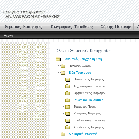
Αρχική
Όλες οι Θεματικές Κατηγορίες
Τουρισμός - Σύγχρονη Ζωή
Πολιτικός Χάρτης
Είδη Τουρισμού
Πολιτιστικός Τουρισμός
Αρχαιολογικός Τουρισμός
Θρησκευτικός Τουρισμός
Ιαματικός Τουρισμός
Τουρισμός Πόλης
Χειμερινός Τουρισμός
Εναλλακτικός Τουρισμός
Συνεδριακός Τουρισμός
Διοικητική Υπαγωγή