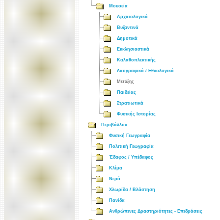
Μουσεία
Αρχαιολογικά
Βυζαντινά
Δημοτικά
Εκκλησιαστικά
Καλαθοπλεκτικής
Λαογραφικά / Εθνολογικά
Μετάξης
Παιδείας
Στρατιωτικά
Φυσικής Ιστορίας
Περιβάλλον
Φυσική Γεωγραφία
Πολιτική Γεωγραφία
Έδαφος / Υπέδαφος
Κλίμα
Νερά
Χλωρίδα / Βλάστηση
Πανίδα
Ανθρώπινες Δραστηριότητες - Επιδράσεις