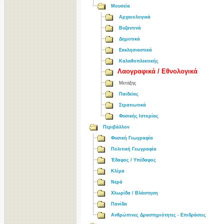
Μουσεία
Αρχαιολογικά
Βυζαντινά
Δημοτικά
Εκκλησιαστικά
Καλαθοπλεκτικής
Λαογραφικά / Εθνολογικά
Μετάξης
Παιδείας
Στρατιωτικά
Φυσικής Ιστορίας
Περιβάλλον
Φυσική Γεωγραφία
Πολιτική Γεωγραφία
Έδαφος / Υπέδαφος
Κλίμα
Νερά
Χλωρίδα / Βλάστηση
Πανίδα
Ανθρώπινες Δραστηριότητες - Επιδράσεις