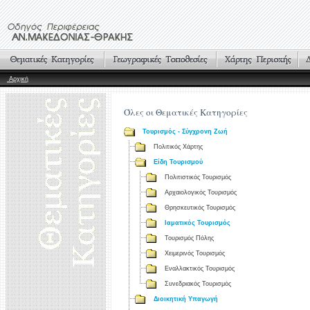
Αρχική
Όλες οι Θεματικές Κατηγορίες
Τουρισμός - Σύγχρονη Ζωή
Πολιτικός Χάρτης
Είδη Τουρισμού
Πολιτιστικός Τουρισμός
Αρχαιολογικός Τουρισμός
Θρησκευτικός Τουρισμός
Ιαματικός Τουρισμός
Τουρισμός Πόλης
Χειμερινός Τουρισμός
Εναλλακτικός Τουρισμός
Συνεδριακός Τουρισμός
Διοικητική Υπαγωγή