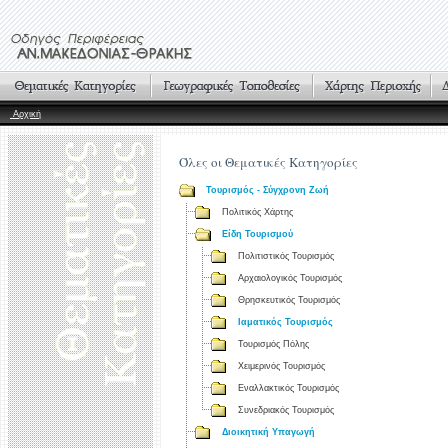
Αρχική
Όλες οι Θεματικές Κατηγορίες
Τουρισμός - Σύγχρονη Ζωή
Πολιτικός Χάρτης
Είδη Τουρισμού
Πολιτιστικός Τουρισμός
Αρχαιολογικός Τουρισμός
Θρησκευτικός Τουρισμός
Ιαματικός Τουρισμός
Τουρισμός Πόλης
Χειμερινός Τουρισμός
Εναλλακτικός Τουρισμός
Συνεδριακός Τουρισμός
Διοικητική Υπαγωγή